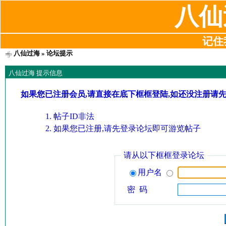
八仙
记住我
八仙过海
» 论坛提示
八仙过海 提示信息
如果您已注册会员,请直接在底下框框登陆,如还没注册请
帖子ID非法
如果您已注册,请先登录论坛即可游览帖子
请从以下框框登录论坛
用户名
密 码