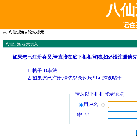
八仙
记住我
八仙过海
» 论坛提示
八仙过海 提示信息
如果您已注册会员,请直接在底下框框登陆,如还没注册请
帖子ID非法
如果您已注册,请先登录论坛即可游览帖子
请从以下框框登录论坛
用户名
密 码