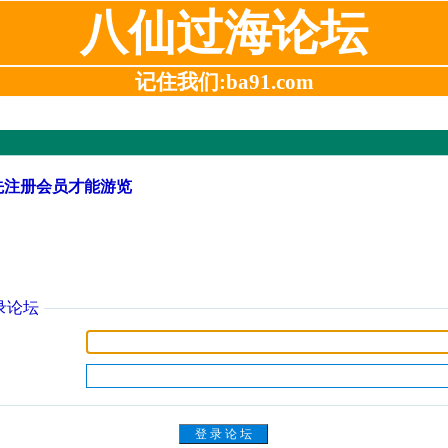
八仙过海论坛
记住我们:ba91.com
先注册会员才能游览
录论坛