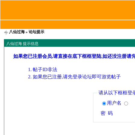
八仙过海
» 论坛提示
八仙过海 提示信息
如果您已注册会员,请直接在底下框框登陆,如还没注册请
帖子ID非法
如果您已注册,请先登录论坛即可游览帖子
请从以下框框登
用户名
密 码