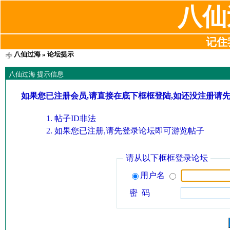
八仙
记住我
八仙过海
» 论坛提示
八仙过海 提示信息
如果您已注册会员,请直接在底下框框登陆,如还没注册请
帖子ID非法
如果您已注册,请先登录论坛即可游览帖子
请从以下框框登录论坛
用户名
密 码