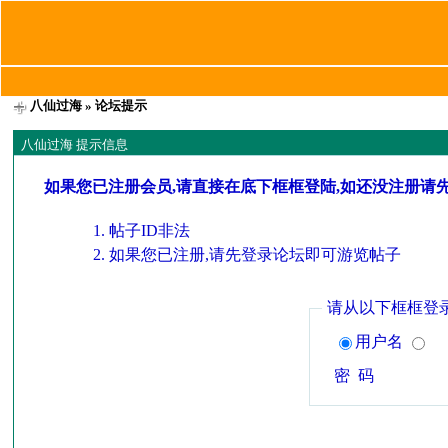
八仙过海
» 论坛提示
八仙过海 提示信息
如果您已注册会员,请直接在底下框框登陆,如还没注册请
帖子ID非法
如果您已注册,请先登录论坛即可游览帖子
请从以下框框登
用户名
密 码