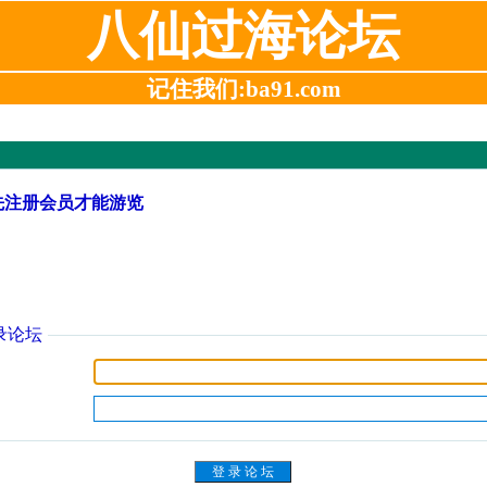
八仙过海论坛
记住我们:ba91.com
先注册会员才能游览
录论坛