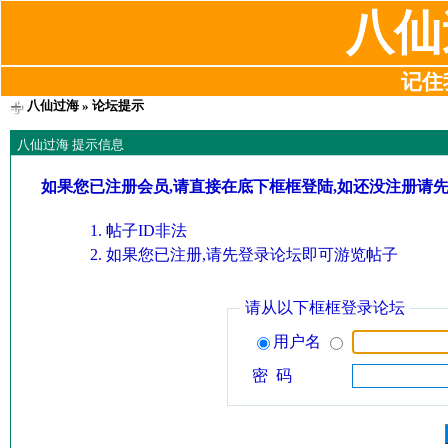
八仙
记住我
八仙过海
» 论坛提示
八仙过海 提示信息
如果您已注册会员,请直接在底下框框登陆,如还没注册请
帖子ID非法
如果您已注册,请先登录论坛即可游览帖子
请从以下框框登录论坛
用户名
密 码