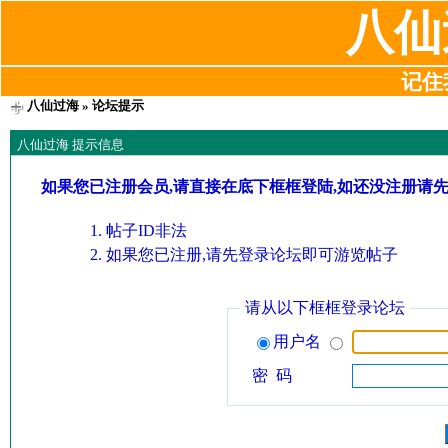
八仙
记住我
八仙过海
» 论坛提示
八仙过海 提示信息
如果您已注册会员,请直接在底下框框登陆,如还没注册请
帖子ID非法
如果您已注册,请先登录论坛即可游览帖子
请从以下框框登录论坛
用户名
密 码