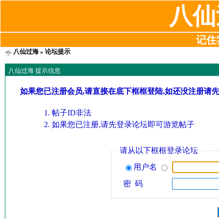
八仙
记住我
八仙过海
» 论坛提示
八仙过海 提示信息
如果您已注册会员,请直接在底下框框登陆,如还没注册请
帖子ID非法
如果您已注册,请先登录论坛即可游览帖子
请从以下框框登录论坛
用户名
密 码