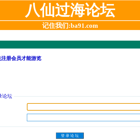
八仙过海论坛
记住我们:ba91.com
先注册会员才能游览
录论坛