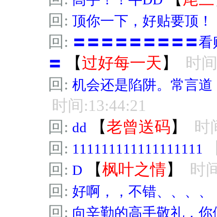
回:
顶你一下，好贴要顶！
回:
〓〓〓〓〓〓〓〓〓看
【
过好每一天
】
时间:
〓
回:
机会还是陷阱。常言道
时间:13:44:21
回:
【
老曾送码
】
时间
dd
回:
111111111111111111
回:
【
枫叶之情
】
时间:
D
回:
好啊，，不错、、、、
回:
向辛勤的高手敬礼，你