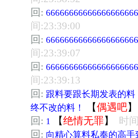
回:
6666666666666666666
间:23:39:00
回:
6666666666666666666
间:23:39:07
回:
6666666666666666666
间:23:39:13
回:
跟料要跟长期发表的料
【
偶遇吧
】
终不改的料！
回:
【
绝情无罪
】
时间:
1
回:
向精心算料私奉的高手