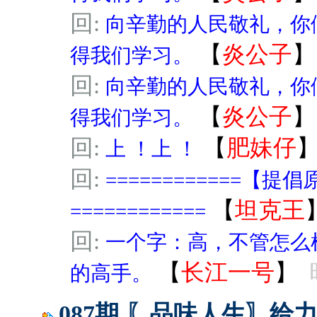
回:
向辛勤的人民敬礼，你
【
炎公子
】
得我们学习。
回:
向辛勤的人民敬礼，你
【
炎公子
】
得我们学习。
回:
【
肥妹仔
上 ！上 ！
回:
============
【
坦克王
============
回:
一个字：高，不管怎么
【
长江一号
】
的高手。
087期 〖品味人生〗给