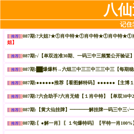
八仙
记住我
087期:?大姐?★①肖中特★①肖中特★①肖中特
〖推荐〗
姐】
087期:√【单双连准30期、一码三中三频繁公开验
〖推荐〗
087期:██爆爆料→六组三中三三中三三中三【每期稳赢
〖推荐〗
087期:●●●●●●推荐【看图解特码】●●●●●●【主博
〖推荐〗
087期:?六合助手?六肖无错【１肖中特】【单双30中
〖推荐〗
087期:【黄大仙挂牌】━━━━解挂牌一码三中三
〖推荐〗
087期:〖●解一肖〗〖１句爆特码〗【平特一肖10
〖推荐〗