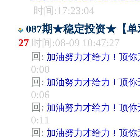
时间:17:23:04
087期★稳定投资★【
27
时间:08-09 10:47:27
回:
加油努力才给力！顶你
0:00
回:
加油努力才给力！顶你
0:06
回:
加油努力才给力！顶你
0:11
回:
加油努力才给力！顶你