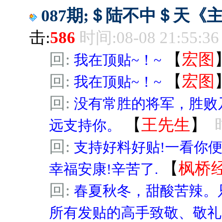
087期;＄陆不中＄天《
击:
586
时间:08-08 21:55:36
回:
【
宏图
我在顶贴~！~
回:
【
宏图
我在顶贴~！~
回:
没有常胜的将军，胜败
【
王先生
】
远支持你。
回:
支持好料好贴!一看你便
【
枫桥
幸福安康!辛苦了.
回:
春夏秋冬，甜酸苦辣。
所有发贴的高手致敬、敬礼