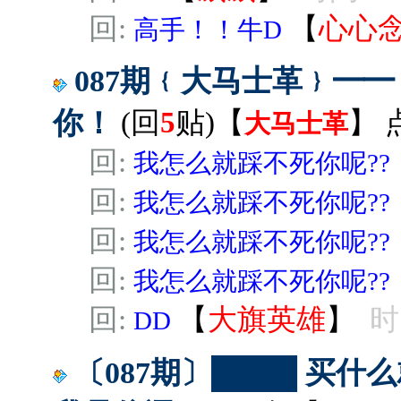
回:
【
心心
高手！！牛D
087期﹛大马士革﹜━━
你！
(回
5
贴)
【
】
大马士革
回:
我怎么就踩不死你呢??
回:
我怎么就踩不死你呢??
回:
我怎么就踩不死你呢??
回:
我怎么就踩不死你呢??
回:
【
大旗英雄
】
时
DD
〔087期〕████ 买什