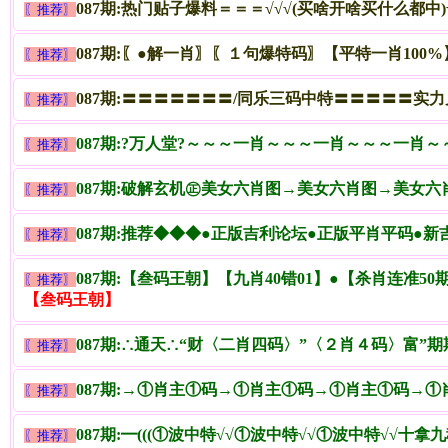
087期:热门贴子爆料＝＝＝√√√(买啥开啥买什么都
〖推荐〗
087期:〖●解一肖〗〖１句爆特码〗【平特一肖10
〖推荐〗
087期:〓〓〓〓〓〓〓/同乐三码中特〓〓〓〓〓实
〖推荐〗
087期:?万人堂?～～～一肖～～～一肖～～～一肖
〖推荐〗
087期:破解玄机㊣美女六肖图→美女六肖图→美女
〖推荐〗
087期:推荐◆◆◆●正版吉利论坛●正版平肖平码●新
〖推荐〗
087期:【叁码王朝】【九肖40错01】●【杀肖连准5
〖推荐〗
【叁码王朝】
087期:∴通天∴“财〈二肖四码〉”〈２肖４码〉富”
〖推荐〗
087期:→①肖主①码→①肖主①码→①肖主①码→
〖推荐〗
087期:━(((①波中特√√①波中特√√①波中特√√十拿
〖推荐〗