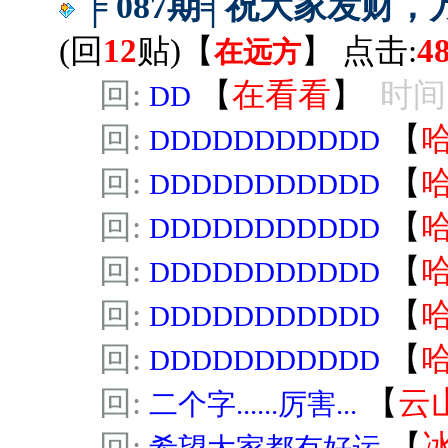
╞ 087期╡祝大家发财
(回
12
贴)
【
】
点击:
4
在远方
回:
【
在看看
】
时间:
DD
回:
【
DDDDDDDDDDD
回:
【
DDDDDDDDDDD
回:
【
DDDDDDDDDDD
回:
【
DDDDDDDDDDD
回:
【
DDDDDDDDDDD
回:
【
DDDDDDDDDDD
回:
【
云
二个字......厉害...
回:
【
希望大家都有好运