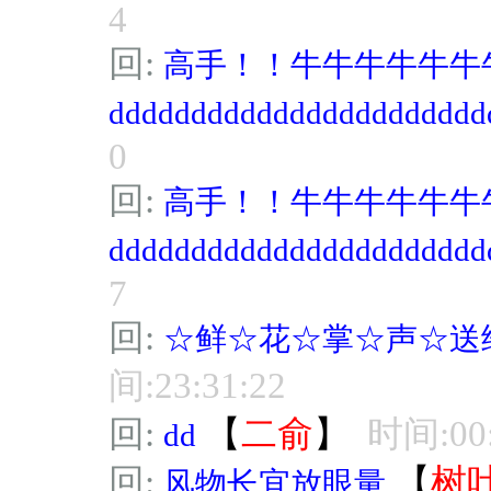
4
回:
高手！！牛牛牛牛牛牛牛
ddddddddddddddddddddddd
0
回:
高手！！牛牛牛牛牛牛牛
ddddddddddddddddddddddd
7
回:
☆鲜☆花☆掌☆声☆送
间:23:31:22
回:
【
二俞
】
时间:00:
dd
回:
【
树
风物长宜放眼量