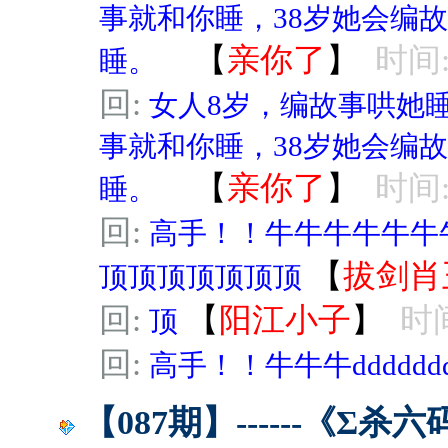
事就和你睡，38岁她会编
【
亲你了
】
时间:2
睡。
回:
女人8岁，编故事哄她睡
事就和你睡，38岁她会编
【
亲你了
】
时间:2
睡。
回:
高手！！牛牛牛牛牛牛
【
拔剑肖
顶顶顶顶顶顶顶
回:
【
阳江小子
】
时间
顶
回:
高手！！牛牛牛dddddd
【087期】------《Σ杀六码Σ