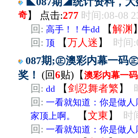
◣087期◢统计资料，大
奇
】
点击:
277
时间:08-08 23
回:
【
解渊
高手！！牛dd
回:
【
万人迷
】
时间:0
顶
087期;㊣澳彩内幕一码
奖！
(回
6
贴)
【
澳彩内幕一码
回:
【
剑忍舞者繁
】
dd
回:
一看就知道：你是做人
【
文東
】
时间
家顶上啊。
回:
一看就知道：你是做人