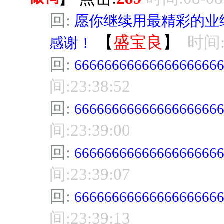
回:
愿你继续用最精彩的业
【
盛宝良
】
时间:2
感谢！
回:
6666666666666666666
间:23:38:52
回:
6666666666666666666
间:23:39:00
回:
6666666666666666666
间:23:39:07
回:
6666666666666666666
间:23:39:13