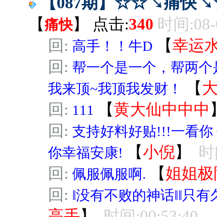
【087期】☆☆↘痛快↘
【
】
点击:
340
时间:08-0
痛快
回:
【
幸运
高手！！牛D
回:
帮一个是一个，帮两个
【
我来顶~我顶我发财！
回:
【
黄大仙中中中
111
回:
支持好料好贴!!!一看
【
小倪
】
时间
你幸福安康!
回:
【
姐姐极
佩服佩服啊.
回:
‖没有不败的神话‖‖只有
高手
】
时间:00:53:40