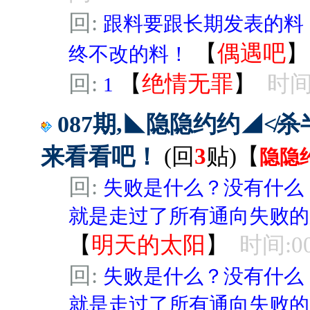
回:
跟料要跟长期发表的料
【
偶遇吧
】
终不改的料！
回:
【
绝情无罪
】
时间:
1
087期,◣隐隐约约◢≮
来看看吧！
(回
3
贴)
【
隐隐
回:
失败是什么？没有什么
就是走过了所有通向失败的
【
明天的太阳
】
时间:00
回:
失败是什么？没有什么
就是走过了所有通向失败的