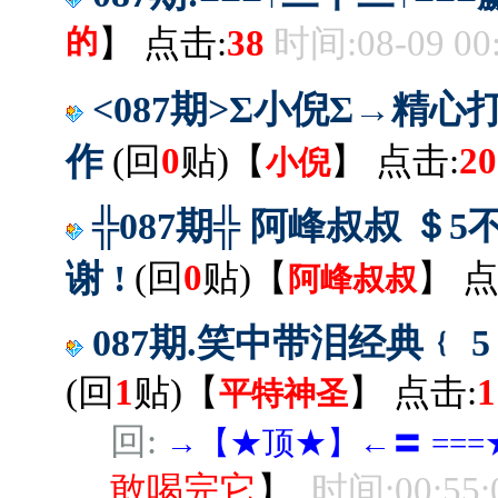
的
】
点击:
38
时间:08-09 00:
<087期>Σ小倪Σ→精
作
(回
0
贴)
【
】
点击:
20
小倪
╬087期╬ 阿峰叔叔 ＄
谢 !
(回
0
贴)
【
】
点
阿峰叔叔
087期.笑中带泪经典﹛ 
(回
1
贴)
【
】
点击:
1
平特神圣
回:
→【★顶★】←〓 ===
敢喝完它
】
时间:00:55: