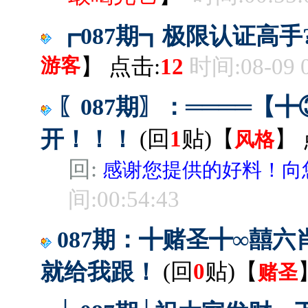
┏087期┓极限认证高手?? 
游客
】
点击:
12
时间:08-09 0
〖087期〗：════【╋
开！！！
(回
1
贴)
【
】
风格
回:
感谢您提供的好料！向
间:00:54:43
087期：╋赌圣╋∞囍六
就给我跟！
(回
0
贴)
【
赌圣