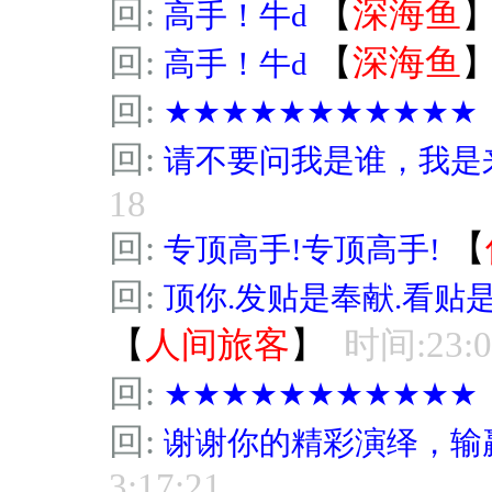
回:
【
深海鱼
高手！牛d
回:
【
深海鱼
高手！牛d
回:
★★★★★★★★★★★
回:
请不要问我是谁，我是来
18
回:
【
专顶高手!专顶高手!
回:
顶你.发贴是奉献.看贴
【
人间旅客
】
时间:23:0
回:
★★★★★★★★★★★
回:
谢谢你的精彩演绎，输
3:17:21