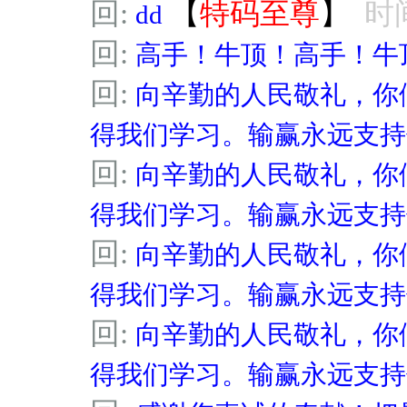
回:
【
特码至尊
】
时间
dd
回:
高手！牛顶！高手！牛
回:
向辛勤的人民敬礼，你
得我们学习。输赢永远支持
回:
向辛勤的人民敬礼，你
得我们学习。输赢永远支持
回:
向辛勤的人民敬礼，你
得我们学习。输赢永远支持
回:
向辛勤的人民敬礼，你
得我们学习。输赢永远支持