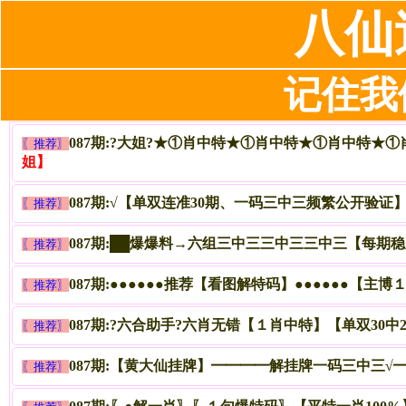
八仙
记住我们
087期:?大姐?★①肖中特★①肖中特★①肖中特
〖推荐〗
姐】
087期:√【单双连准30期、一码三中三频繁公开验
〖推荐〗
087期:██爆爆料→六组三中三三中三三中三【每期稳赢
〖推荐〗
087期:●●●●●●推荐【看图解特码】●●●●●●【主博
〖推荐〗
087期:?六合助手?六肖无错【１肖中特】【单双30中
〖推荐〗
087期:【黄大仙挂牌】━━━━解挂牌一码三中三
〖推荐〗