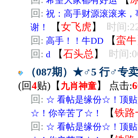
回:
祝：高手财源滚滚来，
【
女飞虎
】
时间:22
谢！
回:
【
蛮牛
高手！！牛DD
回:
【
石头总
】
时间:00
d
（087期）★♂5 行♂专
(回
4
贴)
【
】
点击:
6
九肖神童
回:
☆ 看帖是缘份☆！顶
【
铁路
☆！你辛苦了☆！
回:
☆ 看帖是缘份☆！顶