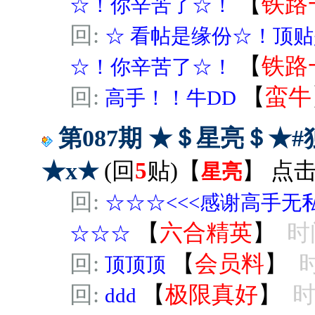
【
铁路
☆！你辛苦了☆！
回:
☆ 看帖是缘份☆！顶
【
铁路
☆！你辛苦了☆！
回:
【
蛮牛
高手！！牛DD
第087期 ★＄星亮＄★
★x★
(回
5
贴)
【
】
点击
星亮
回:
☆☆☆<<<感谢高手无私
【
六合精英
】
时间
☆☆☆
回:
【
会员料
】
时
顶顶顶
回:
【
极限真好
】
时
ddd