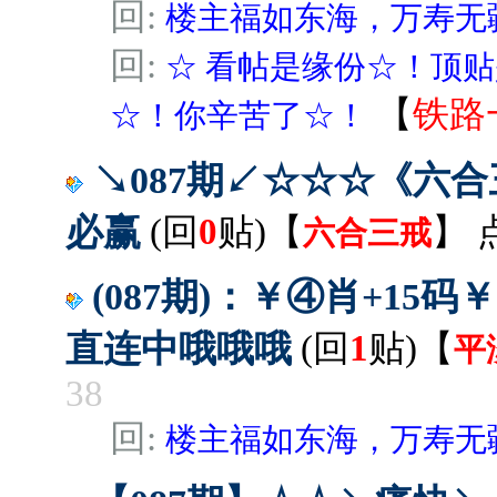
回:
楼主福如东海，万寿无
回:
☆ 看帖是缘份☆！顶
【
铁路
☆！你辛苦了☆！
↘087期↙☆☆☆《六
必赢
(回
0
贴)
【
】
六合三戒
(087期)：￥④肖+15
直连中哦哦哦
(回
1
贴)
【
平
38
回:
楼主福如东海，万寿无