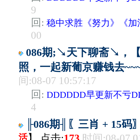
9
回:
稳中求胜《努力》《加
00
086期;↘天下聊斋↘
照，一起新葡京赚钱去~~
间:08-07 10:57:17
回:
DDDDDD早更新不亏D
4
╟086期╢〖三肖 + 1
活
】
点击:
173
时间:08-07 01