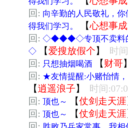
【
心想事成
得我们学习。
回:
向辛勤的人民敬礼，你
【
心想事成
得我们学习。
回:
◇◆◆◆◇专顶不卖料
【
爱搜放假个
】
时间:
◇
回:
【
财哥
只想抽烟喝酒
回:
★友情提醒:小赌怡情
【
逍遥浪子
】
时间:07:0
回:
【
仗剑走天涯
顶也～
回:
【
仗剑走天涯
顶也～
回:
胜败乃兵家常事，我相信