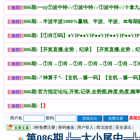
086期:━(((①波中特√√①波中特√√①波中特√√十拿
〖推荐〗
086期:→半波半波1000%赢钱、半波、半波、〓每
〖推荐〗
086期:【①肖①码】●VIP●●VIP●●VIP●●VIP●
〖推荐〗
086期:【开奖直播,走势，纪录】【开奖直播,走势，
〖推荐〗
086期:→①肖→①肖→①肖→①肖→①肖→①肖→
〖推荐〗
086期:↗神算子↖【玄机→爆一码】【玄机→爆一
〖推荐〗
086期:官方指定论坛,开奖,记录,走势图,跨度,热度,频
〖推荐〗
086期:
【】
〖推荐〗
用户名:
密码:
星期
3秒免费注册
|
密码修改
|
用户登入
|
简洁游览
|
安全退出
|
第086期 ╬═大小尾中═╬