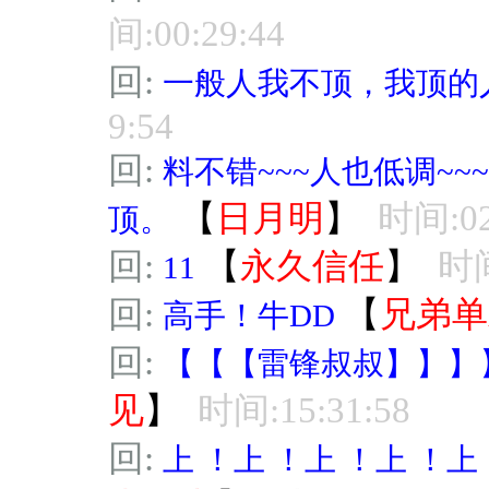
间:00:29:44
回:
一般人我不顶，我顶的
9:54
回:
料不错~~~人也低调~~
【
日月明
】
时间:02
顶。
回:
【
永久信任
】
时间
11
回:
【
兄弟单
高手！牛DD
回:
【【【雷锋叔叔】】】】
见
】
时间:15:31:58
回:
上 ！上 ！上 ！上 ！上