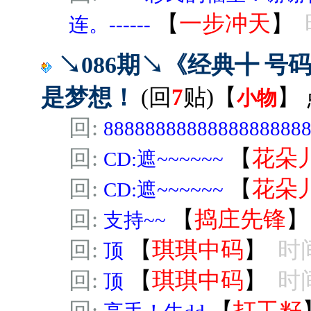
【
一步冲天
】
连。------
↘086期↘《经典╋ 号
是梦想！
(回
7
贴)
【
】
小物
回:
8888888888888888888
回:
【
花朵
CD:遮~~~~~~
回:
【
花朵
CD:遮~~~~~~
回:
【
捣庄先锋
】
支持~~
回:
【
琪琪中码
】
时间
顶
回:
【
琪琪中码
】
时间
顶
回:
【
打工籽