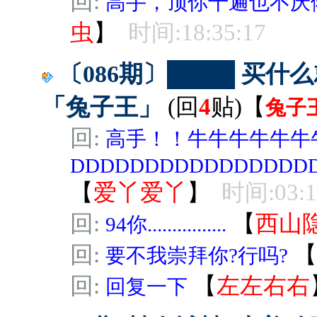
回:
高手，顶你千遍也不厌
虫
】
时间:18:35:17
〔086期〕████ 买什
「兔子王」
(回
4
贴)
【
兔子
回:
高手！！牛牛牛牛牛牛
DDDDDDDDDDDDDDDD
【
爱丫爱丫
】
时间:03:1
回:
【
西山
94你................
回:
要不我崇拜你?行吗?
回:
【
左左右右
回复一下