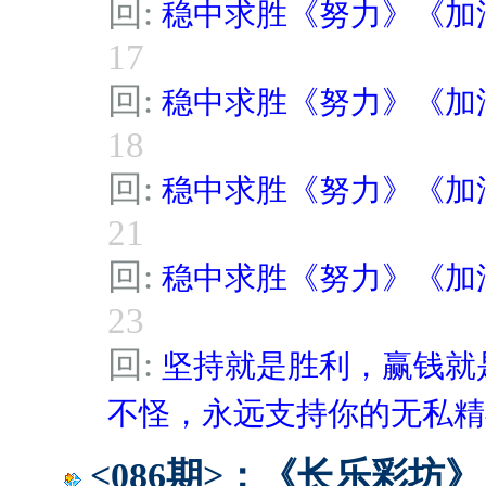
回:
稳中求胜《努力》《加
17
回:
稳中求胜《努力》《加
18
回:
稳中求胜《努力》《加
21
回:
稳中求胜《努力》《加
23
回:
坚持就是胜利，赢钱就
不怪，永远支持你的无私精
<086期>：《长乐彩坊